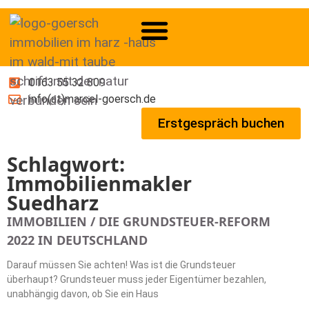
0163 55 32 809
info(at)marcel-goersch.de
Erstgespräch buchen
Schlagwort:
Immobilienmakler
Suedharz
IMMOBILIEN / DIE GRUNDSTEUER-REFORM
2022 IN DEUTSCHLAND
Darauf müssen Sie achten! Was ist die Grundsteuer
überhaupt? Grundsteuer muss jeder Eigentümer bezahlen,
unabhängig davon, ob Sie ein Haus