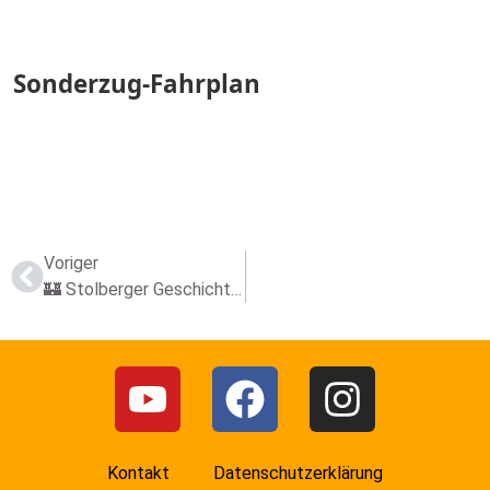
Sonderzug
-Fahrplan
Voriger
🏰 Stolberger Geschichte erleben – Einblicke in die neue Dauerausstellung
Kontakt
Datenschutzerklärung