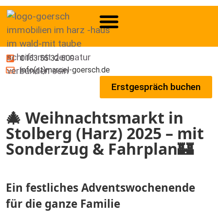
0163 55 32 809
info(at)marcel-goersch.de
Erstgespräch buchen
🎄 Weihnachtsmarkt in
Stolberg (Harz) 2025 – mit
Sonderzug & Fahrplan🏰
Ein festliches Adventswochenende
für die ganze Familie