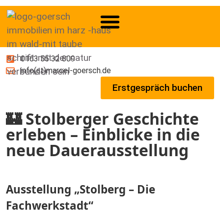
0163 55 32 809
info(at)marcel-goersch.de
Erstgespräch buchen
🏰 Stolberger Geschichte
erleben – Einblicke in die
neue Dauerausstellung
Ausstellung „Stolberg – Die
Fachwerkstadt“