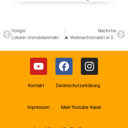
Voriger
Nächster
Lokaler Immobilienmakler Nordhausen: Warum Görsch Immobilien der Schlüssel zum Erfolg ist
🎄 Weihnachtsmarkt in Stolberg (Harz) 2025 – mit Sonderzug & Fahrplan🏰
Kontakt
Datenschutzerklärung
Impressum
Mein Youtube-Kanal