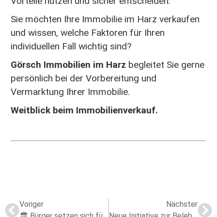
Vorteile nutzen und sicher entscheiden.
Sie möchten Ihre Immobilie im Harz verkaufen
und wissen, welche Faktoren für Ihren
individuellen Fall wichtig sind?
Görsch Immobilien im Harz
begleitet Sie gerne
persönlich bei der Vorbereitung und
Vermarktung Ihrer Immobilie.
Weitblick beim Immobilienverkauf.
Voriger
Nächster
🏛️ Bürger setzen sich für den Erhalt der historischen Villa von Sülzhayn ein
Neue Initiative zur Belebung der Fachwerkstadt Stolberg – Wir sind dabei!