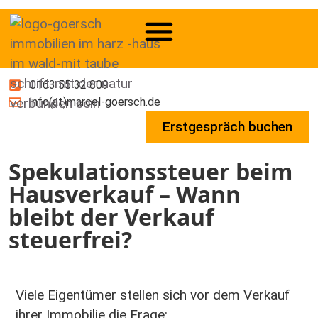
0163 55 32 809
info(at)marcel-goersch.de
Erstgespräch buchen
Spekulationssteuer beim
Hausverkauf – Wann
bleibt der Verkauf
steuerfrei?
Viele Eigentümer stellen sich vor dem Verkauf
ihrer Immobilie die Frage: