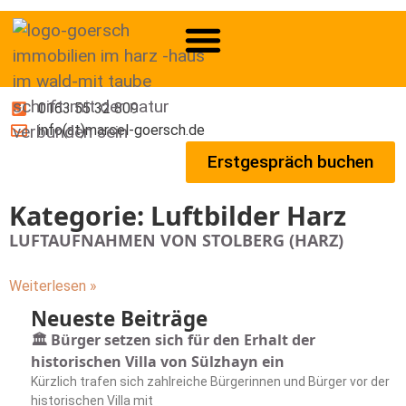
0163 55 32 809
info(at)marcel-goersch.de
Erstgespräch buchen
Kategorie: Luftbilder Harz
LUFTAUFNAHMEN VON STOLBERG (HARZ)
Weiterlesen »
Neueste Beiträge
🏛️ Bürger setzen sich für den Erhalt der
historischen Villa von Sülzhayn ein
Kürzlich trafen sich zahlreiche Bürgerinnen und Bürger vor der
historischen Villa mit