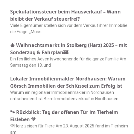
Spekulationssteuer beim Hausverkauf – Wann
bleibt der Verkauf steuerfrei?
Viele Eigentümer stellen sich vor dem Verkauf ihrer Immobilie
die Frage: „Muss
🎄 Weihnachtsmarkt in Stolberg (Harz) 2025 – mit
Sonderzug & Fahrplan🏰
Ein festliches Adventswochenende für die ganze Familie Am
Samstag den 13. und
Lokaler Immobilienmakler Nordhausen: Warum
Görsch Immobilien der Schlüssel zum Erfolg ist
Warum ein regionaler Immobilienmakler in Nordhausen
entscheidend ist Beim Immobilienverkauf in Nordhausen
🐾 Rückblick: Tag der offenen Tür im Tierheim
Eisleben 💚
💚Herz zeigen für Tiere Am 23. August 2025 fand im Tierheim
am