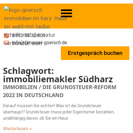
0163 55 32 809
info(at)marcel-goersch.de
Erstgespräch buchen
Schlagwort:
immobiliemakler Südharz
IMMOBILIEN / DIE GRUNDSTEUER-REFORM
2022 IN DEUTSCHLAND
Darauf müssen Sie achten! Was ist die Grundsteuer
überhaupt? Grundsteuer muss jeder Eigentümer bezahlen,
unabhängig davon, ob Sie ein Haus
Weiterlesen »