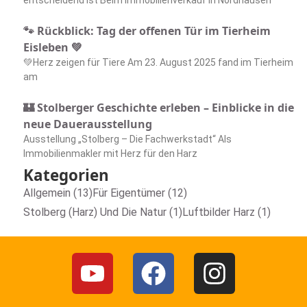
entscheidend ist Beim Immobilienverkauf in Nordhausen
🐾 Rückblick: Tag der offenen Tür im Tierheim
Eisleben 💚
💚Herz zeigen für Tiere Am 23. August 2025 fand im Tierheim
am
🏰 Stolberger Geschichte erleben – Einblicke in die
neue Dauerausstellung
Ausstellung „Stolberg – Die Fachwerkstadt“ Als
Immobilienmakler mit Herz für den Harz
Kategorien
Allgemein (13)
Für Eigentümer (12)
Stolberg (Harz) Und Die Natur (1)
Luftbilder Harz (1)