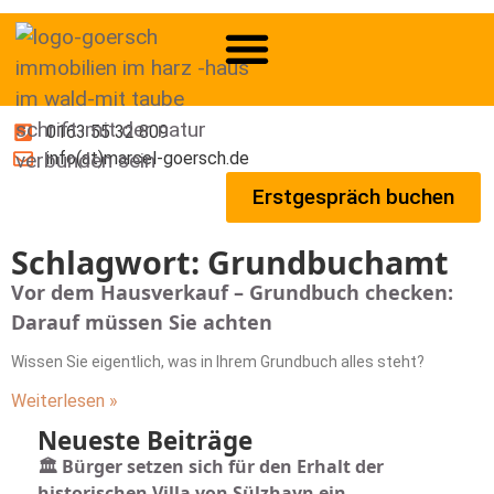
0163 55 32 809
info(at)marcel-goersch.de
Erstgespräch buchen
Schlagwort: Grundbuchamt
Vor dem Hausverkauf – Grundbuch checken:
Darauf müssen Sie achten
Wissen Sie eigentlich, was in Ihrem Grundbuch alles steht?
Weiterlesen »
Neueste Beiträge
🏛️ Bürger setzen sich für den Erhalt der
historischen Villa von Sülzhayn ein