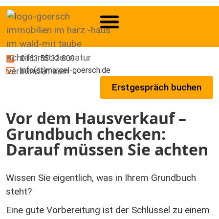
0163 55 32 809
info(at)marcel-goersch.de
Erstgespräch buchen
Vor dem Hausverkauf –
Grundbuch checken:
Darauf müssen Sie achten
Wissen Sie eigentlich, was in Ihrem Grundbuch
steht?
Eine gute Vorbereitung ist der Schlüssel zu einem