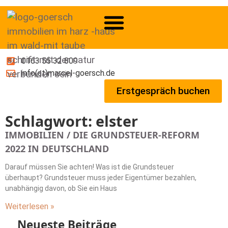
0163 55 32 809
info(at)marcel-goersch.de
Erstgespräch buchen
Schlagwort: elster
IMMOBILIEN / DIE GRUNDSTEUER-REFORM
2022 IN DEUTSCHLAND
Darauf müssen Sie achten! Was ist die Grundsteuer
überhaupt? Grundsteuer muss jeder Eigentümer bezahlen,
unabhängig davon, ob Sie ein Haus
Weiterlesen »
Neueste Beiträge