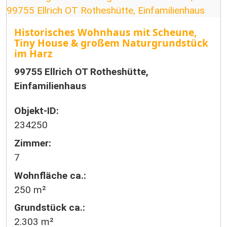
Historisches Wohnhaus mit Scheune,
Tiny House & großem Naturgrundstück
im Harz
99755 Ellrich OT Rotheshütte,
Einfamilienhaus
Objekt-ID:
234250
Zimmer:
7
Wohnfläche ca.:
250 m²
Grund­stück ca.:
2.303 m²