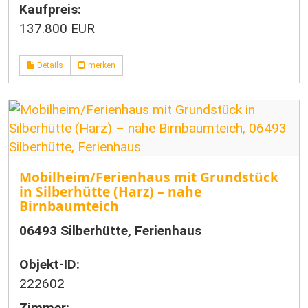
Kaufpreis:
137.800 EUR
Details
merken
Mobilheim/Ferienhaus mit Grundstück
in Silberhütte (Harz) – nahe
Birnbaumteich
06493 Silberhütte, Ferienhaus
Objekt-ID:
222602
Zimmer: