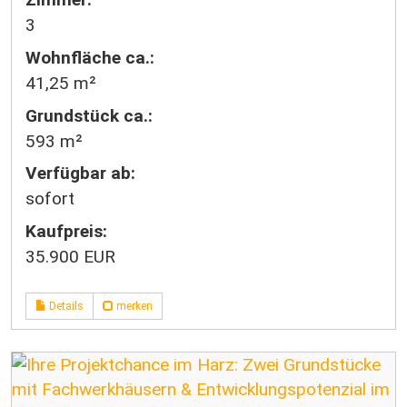
3
Wohnfläche ca.:
41,25 m²
Grund­stück ca.:
593 m²
Verfügbar ab:
sofort
Kaufpreis:
35.900 EUR
Details
merken