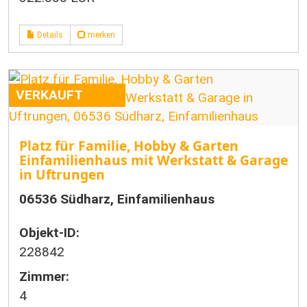
Details
merken
VERKAUFT
Platz für Familie, Hobby & Garten
Einfamilienhaus mit Werkstatt & Garage
in Uftrungen
06536 Südharz, Einfamilienhaus
Objekt-ID:
228842
Zimmer:
4