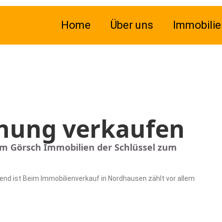
Home
Über uns
Immobilie
nung verkaufen
m Görsch Immobilien der Schlüssel zum
nd ist Beim Immobilienverkauf in Nordhausen zählt vor allem