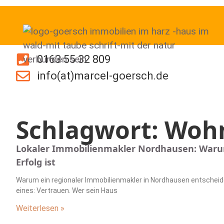
0163 55 32 809
info(at)marcel-goersch.de
Schlagwort: Woh
Lokaler Immobilienmakler Nordhausen: Waru
Erfolg ist
Warum ein regionaler Immobilienmakler in Nordhausen entscheide
eines: Vertrauen. Wer sein Haus
Weiterlesen »