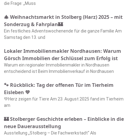
die Frage: „Muss
🎄 Weihnachtsmarkt in Stolberg (Harz) 2025 – mit
Sonderzug & Fahrplan🏰
Ein festliches Adventswochenende für die ganze Familie Am
Samstag den 13. und
Lokaler Immobilienmakler Nordhausen: Warum
Görsch Immobilien der Schlüssel zum Erfolg ist
Warum ein regionaler Immobilienmakler in Nordhausen
entscheidend ist Beim Immobilienverkauf in Nordhausen
🐾 Rückblick: Tag der offenen Tür im Tierheim
Eisleben 💚
💚Herz zeigen für Tiere Am 23. August 2025 fand im Tierheim
am
🏰 Stolberger Geschichte erleben – Einblicke in die
neue Dauerausstellung
Ausstellung „Stolberg – Die Fachwerkstadt“ Als