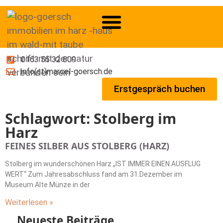
0163 55 32 809
info(at)marcel-goersch.de
Erstgespräch buchen
Schlagwort: Stolberg im
Harz
FEINES SILBER AUS STOLBERG (HARZ)
Stolberg im wunderschönen Harz „IST IMMER EINEN AUSFLUG
WERT“ Zum Jahresabschluss fand am 31.Dezember im
Museum Alte Münze in der
Weiterlesen »
Neueste Beiträge