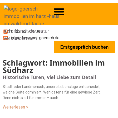
0163 55 32 809
info(at)marcel-goersch.de
Erstgespräch buchen
Schlagwort: Immobilien im
Südharz
Historische Türen, viel Liebe zum Detail
Stadt-oder Landmensch, unsere Lebenslage entscheidet,
welche Seite dominiert. Wenigstens für eine gewisse Zeit.
Denn nichts ist für immer – auch
Weiterlesen »