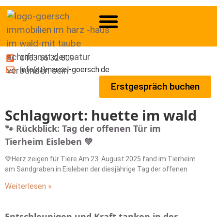
0163 55 32 809
info(at)marcel-goersch.de
Erstgespräch buchen
Schlagwort: huette im wald
🐾 Rückblick: Tag der offenen Tür im
Tierheim Eisleben 💚
💚Herz zeigen für Tiere Am 23. August 2025 fand im Tierheim
am Sandgraben in Eisleben der diesjährige Tag der offenen
Weiterlesen »
Entschleunigen und Kraft tanken in der