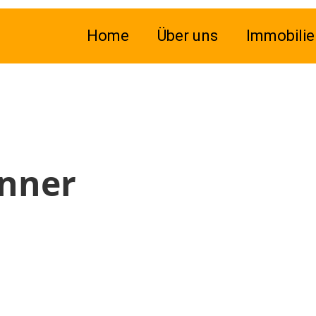
Home
Über uns
Immobilie
inner