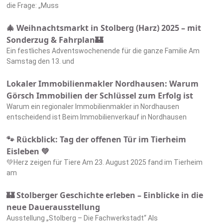
die Frage: „Muss
🎄 Weihnachtsmarkt in Stolberg (Harz) 2025 – mit
Sonderzug & Fahrplan🏰
Ein festliches Adventswochenende für die ganze Familie Am
Samstag den 13. und
Lokaler Immobilienmakler Nordhausen: Warum
Görsch Immobilien der Schlüssel zum Erfolg ist
Warum ein regionaler Immobilienmakler in Nordhausen
entscheidend ist Beim Immobilienverkauf in Nordhausen
🐾 Rückblick: Tag der offenen Tür im Tierheim
Eisleben 💚
💚Herz zeigen für Tiere Am 23. August 2025 fand im Tierheim
am
🏰 Stolberger Geschichte erleben – Einblicke in die
neue Dauerausstellung
Ausstellung „Stolberg – Die Fachwerkstadt“ Als