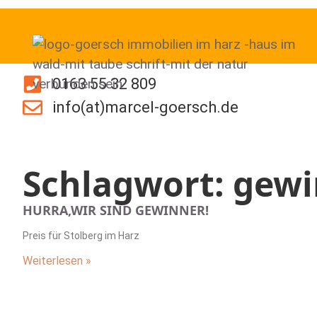
0163 55 32 809
info(at)marcel-goersch.de
Schlagwort: gew
HURRA,WIR SIND GEWINNER!
Preis für Stolberg im Harz
Weiterlesen »