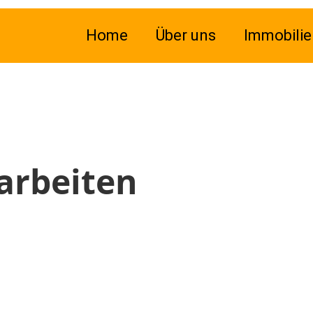
Home
Über uns
Immobilie
arbeiten