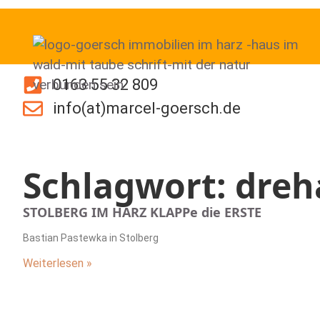
0163 55 32 809
info(at)marcel-goersch.de
Schlagwort: dreh
STOLBERG IM HARZ KLAPPe die ERSTE
Bastian Pastewka in Stolberg
Weiterlesen »