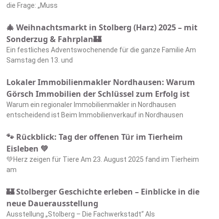
die Frage: „Muss
🎄 Weihnachtsmarkt in Stolberg (Harz) 2025 – mit
Sonderzug & Fahrplan🏰
Ein festliches Adventswochenende für die ganze Familie Am
Samstag den 13. und
Lokaler Immobilienmakler Nordhausen: Warum
Görsch Immobilien der Schlüssel zum Erfolg ist
Warum ein regionaler Immobilienmakler in Nordhausen
entscheidend ist Beim Immobilienverkauf in Nordhausen
🐾 Rückblick: Tag der offenen Tür im Tierheim
Eisleben 💚
💚Herz zeigen für Tiere Am 23. August 2025 fand im Tierheim
am
🏰 Stolberger Geschichte erleben – Einblicke in die
neue Dauerausstellung
Ausstellung „Stolberg – Die Fachwerkstadt“ Als