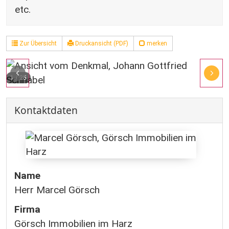
etc.
Zur Übersicht
Druckansicht (PDF)
merken
1
/
25
Kontaktdaten
Name
Herr Marcel Görsch
Firma
Görsch Immobilien im Harz