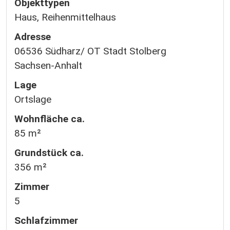
Objekttypen
Haus, Reihenmittelhaus
Adresse
06536 Südharz/ OT Stadt Stolberg
Sachsen-Anhalt
Lage
Ortslage
Wohnfläche ca.
85 m²
Grund­stück ca.
356 m²
Zimmer
5
Schlafzimmer