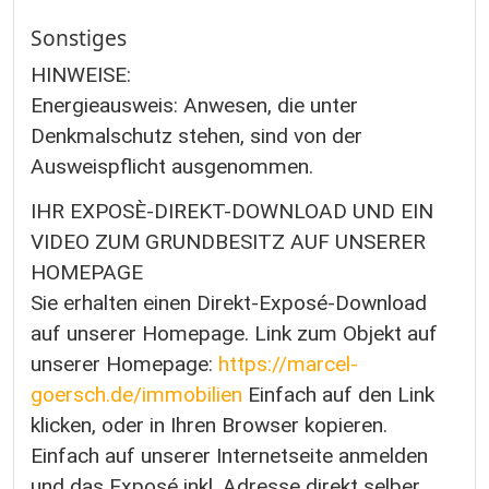
Sonstiges
HINWEISE:
Energieausweis: Anwesen, die unter
Denkmalschutz stehen, sind von der
Ausweispflicht ausgenommen.
IHR EXPOSÈ-DIREKT-DOWNLOAD UND EIN
VIDEO ZUM GRUNDBESITZ AUF UNSERER
HOMEPAGE
Sie erhalten einen Direkt-Exposé-Download
auf unserer Homepage. Link zum Objekt auf
unserer Homepage:
https://marcel-
goersch.de/immobilien
Einfach auf den Link
klicken, oder in Ihren Browser kopieren.
Einfach auf unserer Internetseite anmelden
und das Exposé inkl. Adresse direkt selber