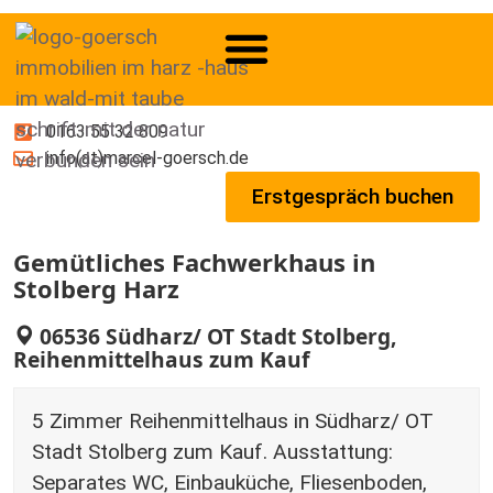
0163 55 32 809
info(at)marcel-goersch.de
Erstgespräch buchen
Gemütliches Fachwerkhaus in
Stolberg Harz
06536 Südharz/ OT Stadt Stolberg,
Reihenmittelhaus zum Kauf
5 Zimmer Reihenmittelhaus in Südharz/ OT
Stadt Stolberg zum Kauf. Ausstattung:
Separates WC, Einbauküche, Fliesenboden,