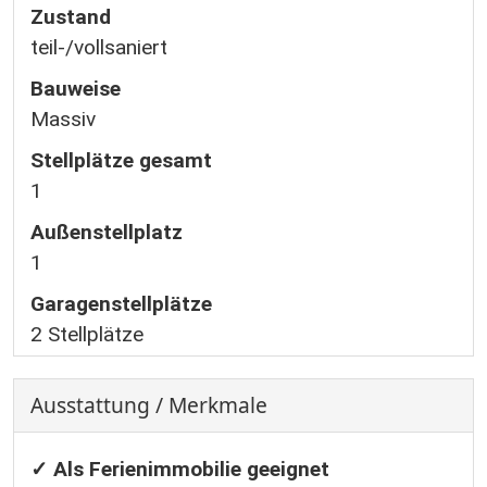
Zustand
teil-/vollsaniert
Bauweise
Massiv
Stellplätze gesamt
1
Außen­stellplatz
1
Garagen­stellplätze
2 Stellplätze
Ausstattung / Merkmale
✓ Als Ferienimmobilie geeignet