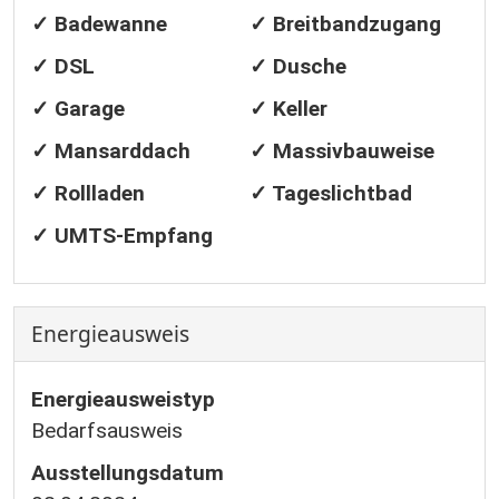
✓ Badewanne
✓ Breitbandzugang
✓ DSL
✓ Dusche
✓ Garage
✓ Keller
✓ Mansarddach
✓ Massivbauweise
✓ Rollladen
✓ Tageslichtbad
✓ UMTS-Empfang
Energieausweis
Energieausweistyp
Bedarfs­ausweis
Ausstellungsdatum