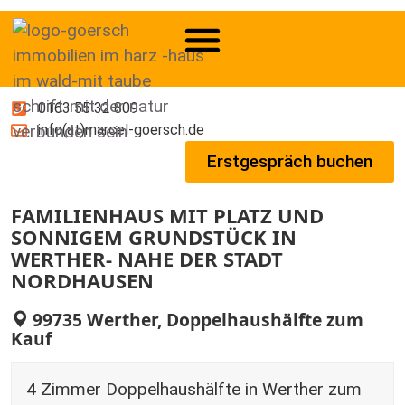
0163 55 32 809
info(at)marcel-goersch.de
Erstgespräch buchen
FAMILIENHAUS MIT PLATZ UND
SONNIGEM GRUNDSTÜCK IN
WERTHER- NAHE DER STADT
NORDHAUSEN
99735 Werther, Doppelhaushälfte zum
Kauf
4 Zimmer Doppelhaushälfte in Werther zum