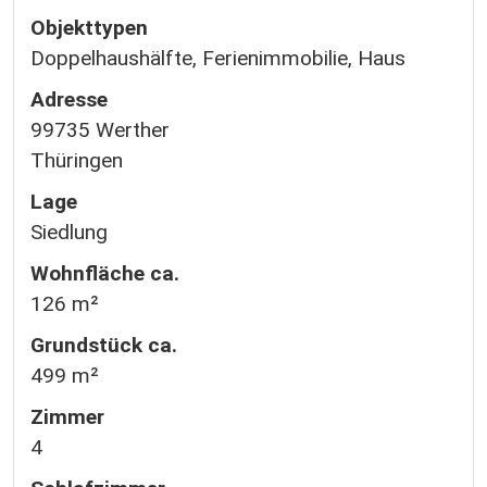
Objekttypen
Doppelhaushälfte, Ferienimmobilie, Haus
Adresse
99735 Werther
Thüringen
Lage
Siedlung
Wohnfläche ca.
126 m²
Grund­stück ca.
499 m²
Zimmer
4