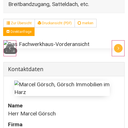
Breitbandzugang, Satteldach, etc.
Zur Übersicht
Druckansicht (PDF)
merken
Direktanfrage
1
/
26
Kontaktdaten
Name
Herr Marcel Görsch
Firma