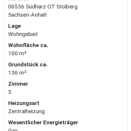
06536 Südharz OT Stolberg
Sachsen-Anhalt
Lage
Wohngebiet
Wohnfläche ca.
100 m²
Grund­stück ca.
136 m²
Zimmer
5
Heizungsart
Zentralheizung
Wesentlicher Energieträger
Gas