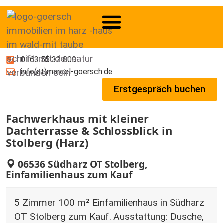
0163 55 32 809
info(at)marcel-goersch.de
Erstgespräch buchen
Fachwerkhaus mit kleiner
Dachterrasse & Schlossblick in
Stolberg (Harz)
06536 Südharz OT Stolberg,
Einfamilienhaus zum Kauf
5 Zimmer 100 m² Einfamilienhaus in Südharz
OT Stolberg zum Kauf. Ausstattung: Dusche,