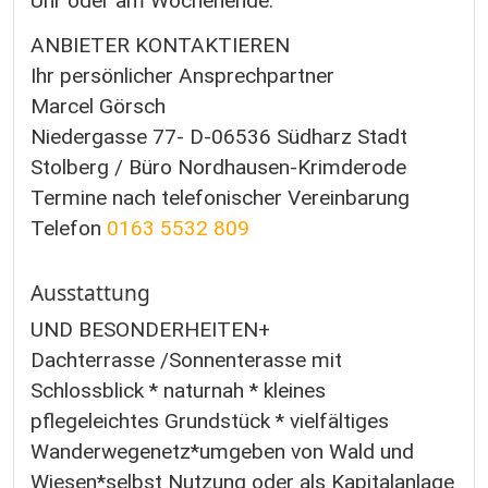
Uhr oder am Wochenende.
ANBIETER KONTAKTIEREN
Ihr persönlicher Ansprechpartner
Marcel Görsch
Niedergasse 77- D-06536 Südharz Stadt
Stolberg / Büro Nordhausen-Krimderode
Termine nach telefonischer Vereinbarung
Telefon
0163 5532 809
Ausstattung
UND BESONDERHEITEN+
Dachterrasse /Sonnenterasse mit
Schlossblick * naturnah * kleines
pflegeleichtes Grundstück * vielfältiges
Wanderwegenetz*umgeben von Wald und
Wiesen*selbst Nutzung oder als Kapitalanlage