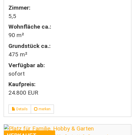
Zimmer:
5,5
Wohnfläche ca.:
90 m²
Grund­stück ca.:
475 m²
Verfügbar ab:
sofort
Kaufpreis:
24.800 EUR
Details
merken