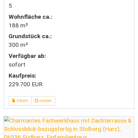
5
Wohnfläche ca.:
188 m²
Grund­stück ca.:
300 m²
Verfügbar ab:
sofort
Kaufpreis:
229.700 EUR
Details
merken