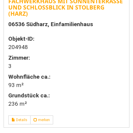
FACHWERKHAUS MIT SONNENTERRASSE
UND SCHLOSSBLICK IN STOLBERG
(HARZ)
06536 Südharz, Einfamilienhaus
Objekt-ID:
204948
Zimmer:
3
Wohnfläche ca.:
93 m²
Grund­stück ca.:
236 m²
Details
merken