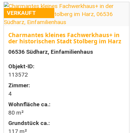
VERKAUFT
Charmantes kleines Fachwerkhaus+ in
der historischen Stadt Stolberg im Harz
06536 Südharz, Einfamilienhaus
Objekt-ID:
113572
Zimmer:
4
Wohnfläche ca.:
80 m²
Grund­stück ca.:
117 m²