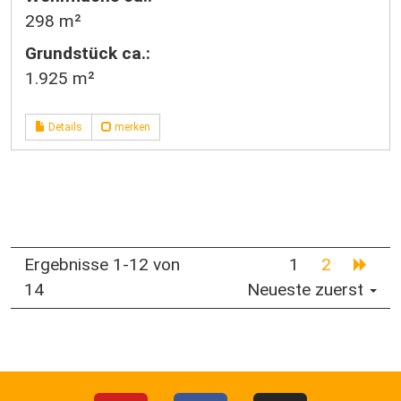
298 m²
Grund­stück ca.:
1.925 m²
Details
merken
Ergebnisse 1-12 von
1
2
14
Neueste zuerst