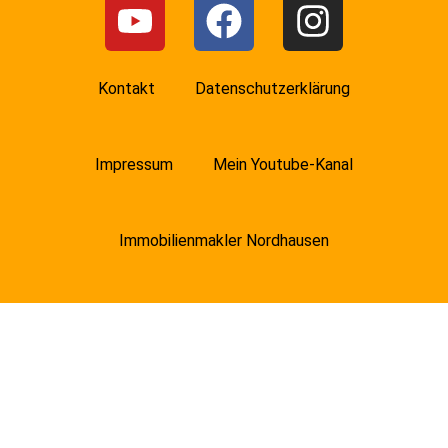
Kontakt
Datenschutzerklärung
Impressum
Mein Youtube-Kanal
Immobilienmakler Nordhausen