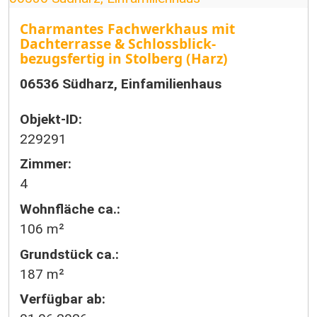
Charmantes Fachwerkhaus mit
Dachterrasse & Schlossblick-
bezugsfertig in Stolberg (Harz)
06536 Südharz, Einfamilienhaus
Objekt-ID:
229291
Zimmer:
4
Wohnfläche ca.:
106 m²
Grund­stück ca.:
187 m²
Verfügbar ab: