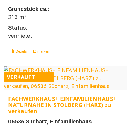
Grund­stück ca.:
213 m²
Status:
vermietet
Details
merken
VERKAUFT
FACHWERKHAUS+ EINFAMILIENHAUS+
NATURNAHE IN STOLBERG (HARZ) zu
verkaufen
06536 Südharz, Einfamilienhaus