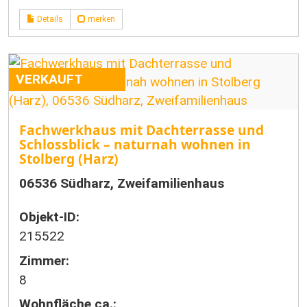
Details
merken
VERKAUFT
Fachwerkhaus mit Dachterrasse und
Schlossblick – naturnah wohnen in
Stolberg (Harz)
06536 Südharz, Zweifamilienhaus
Objekt-ID:
215522
Zimmer:
8
Wohnfläche ca.: