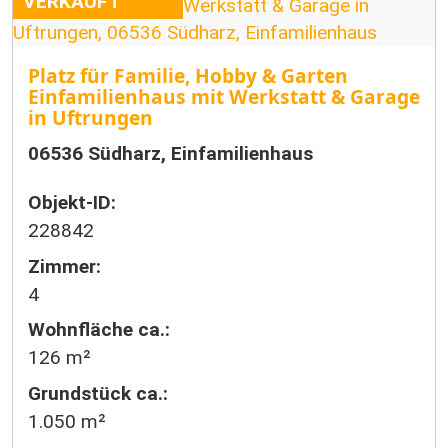
VERKAUFT
Platz für Familie, Hobby & Garten
Einfamilienhaus mit Werkstatt & Garage
in Uftrungen
06536 Südharz, Einfamilienhaus
Objekt-ID:
228842
Zimmer:
4
Wohnfläche ca.:
126 m²
Grund­stück ca.:
1.050 m²