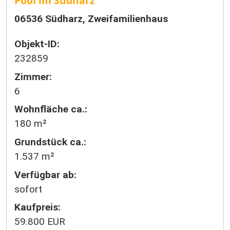
Pool im Südharz
06536 Südharz, Zweifamilienhaus
Objekt-ID:
232859
Zimmer:
6
Wohnfläche ca.:
180 m²
Grund­stück ca.:
1.537 m²
Verfügbar ab:
sofort
Kaufpreis:
59.800 EUR