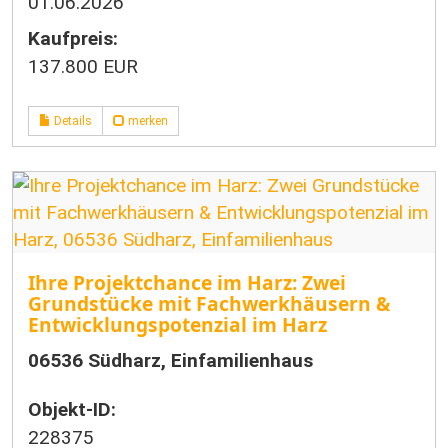
01.06.2026
Kaufpreis:
137.800 EUR
Details
merken
Ihre Projektchance im Harz: Zwei
Grundstücke mit Fachwerkhäusern &
Entwicklungspotenzial im Harz
06536 Südharz, Einfamilienhaus
Objekt-ID:
228375