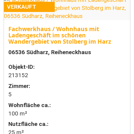
VERKAUFT
Fachwerkhaus / Wohnhaus mit
Ladengeschäft im schönen
Wandergebiet von Stolberg im Harz
06536 Südharz, Reiheneckhaus
Objekt-ID:
213152
Zimmer:
5
Wohnfläche ca.:
100 m²
Nutzfläche ca.:
25 m²