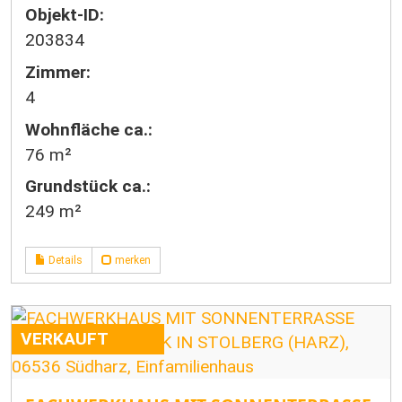
Objekt-ID:
203834
Zimmer:
4
Wohnfläche ca.:
76 m²
Grund­stück ca.:
249 m²
Details
merken
VERKAUFT