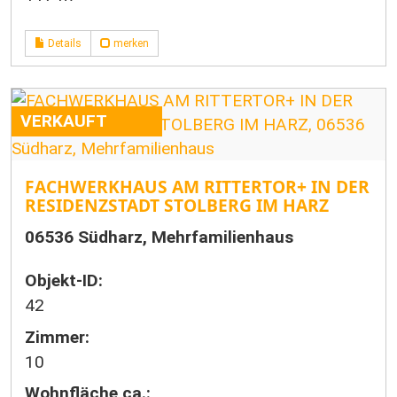
Details
merken
VERKAUFT
FACHWERKHAUS AM RITTERTOR+ IN DER
RESIDENZSTADT STOLBERG IM HARZ
06536 Südharz, Mehrfamilienhaus
Objekt-ID:
42
Zimmer:
10
Wohnfläche ca.: