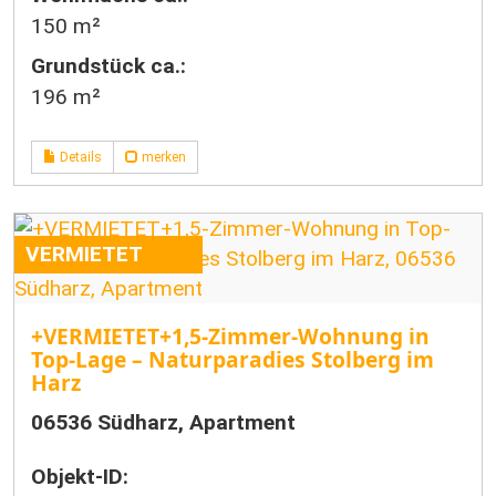
150 m²
Grund­stück ca.:
196 m²
Details
merken
VERMIETET
+VERMIETET+1,5-Zimmer-Wohnung in
Top-Lage – Naturparadies Stolberg im
Harz
06536 Südharz, Apartment
Objekt-ID: