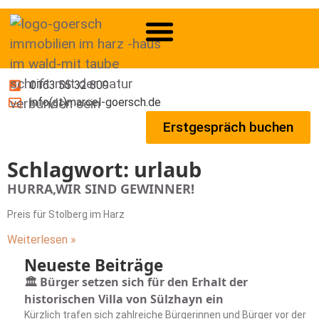
0163 55 32 809
info(at)marcel-goersch.de
Erstgespräch buchen
Schlagwort: urlaub
HURRA,WIR SIND GEWINNER!
Preis für Stolberg im Harz
Weiterlesen »
Neueste Beiträge
🏛️ Bürger setzen sich für den Erhalt der
historischen Villa von Sülzhayn ein
Kürzlich trafen sich zahlreiche Bürgerinnen und Bürger vor der