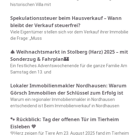
historischen Villa mit
Spekulationssteuer beim Hausverkauf – Wann
bleibt der Verkauf steuerfrei?
Viele Eigentümer stellen sich vor dem Verkauf ihrer Immobilie
die Frage: „Muss
🎄 Weihnachtsmarkt in Stolberg (Harz) 2025 – mit
Sonderzug & Fahrplan🏰
Ein festliches Adventswochenende für die ganze Familie Am
Samstag den 13. und
Lokaler Immobilienmakler Nordhausen: Warum
Görsch Immobilien der Schlüssel zum Erfolg ist
Warum ein regionaler Immobilienmakler in Nordhausen
entscheidend ist Beim Immobilienverkauf in Nordhausen
🐾 Rückblick: Tag der offenen Tür im Tierheim
Eisleben 💚
💚Herz zeigen für Tiere Am 23. August 2025 fand im Tierheim