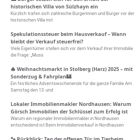
historischen Villa von Sülzhayn ein
Kürzlich trafen sich zahlreiche Bürgerinnen und Bürger vor der
historischen Villa mit
Spekulationssteuer beim Hausverkauf – Wann
bleibt der Verkauf steuerfrei?
Viele Eigentümer stellen sich vor dem Verkauf ihrer Immobilie
die Frage: „Muss
🎄 Weihnachtsmarkt in Stolberg (Harz) 2025 – mit
Sonderzug & Fahrplan🏰
Ein festliches Adventswochenende für die ganze Familie Am
Samstag den 13. und
Lokaler Immobilienmakler Nordhausen: Warum
Görsch Immobilien der Schlüssel zum Erfolg ist
Warum ein regionaler Immobilienmakler in Nordhausen
entscheidend ist Beim Immobilienverkauf in Nordhausen
🐾 Rückblick: Tag der offenen Tür im Tierheim