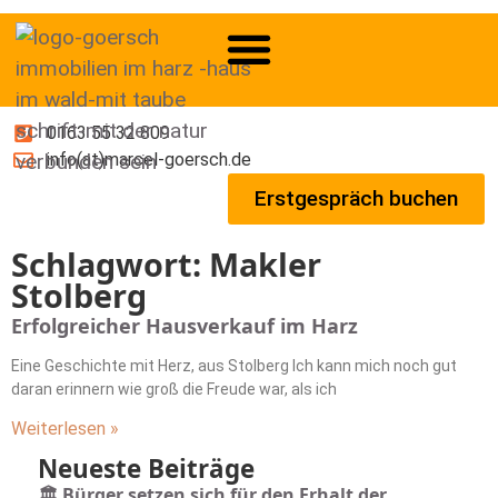
0163 55 32 809
info(at)marcel-goersch.de
Erstgespräch buchen
Schlagwort: Makler
Stolberg
Erfolgreicher Hausverkauf im Harz
Eine Geschichte mit Herz, aus Stolberg Ich kann mich noch gut
daran erinnern wie groß die Freude war, als ich
Weiterlesen »
Neueste Beiträge
🏛️ Bürger setzen sich für den Erhalt der