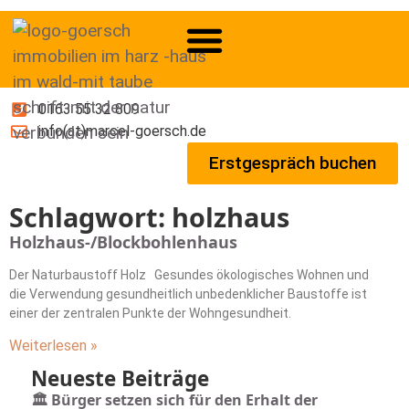
0163 55 32 809
info(at)marcel-goersch.de
Erstgespräch buchen
Schlagwort: holzhaus
Holzhaus-/Blockbohlenhaus
Der Naturbaustoff Holz Gesundes ökologisches Wohnen und
die Verwendung gesundheitlich unbedenklicher Baustoffe ist
einer der zentralen Punkte der Wohngesundheit.
Weiterlesen »
Neueste Beiträge
🏛️ Bürger setzen sich für den Erhalt der