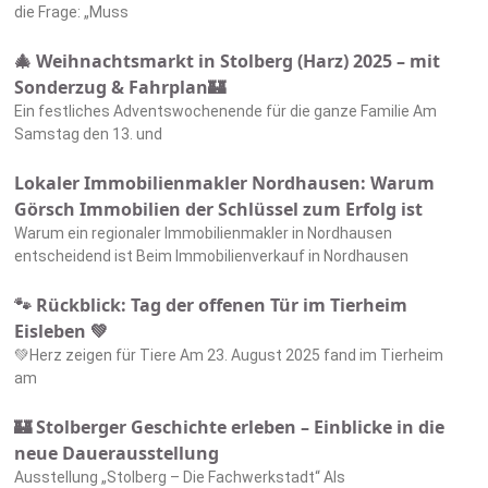
die Frage: „Muss
🎄 Weihnachtsmarkt in Stolberg (Harz) 2025 – mit
Sonderzug & Fahrplan🏰
Ein festliches Adventswochenende für die ganze Familie Am
Samstag den 13. und
Lokaler Immobilienmakler Nordhausen: Warum
Görsch Immobilien der Schlüssel zum Erfolg ist
Warum ein regionaler Immobilienmakler in Nordhausen
entscheidend ist Beim Immobilienverkauf in Nordhausen
🐾 Rückblick: Tag der offenen Tür im Tierheim
Eisleben 💚
💚Herz zeigen für Tiere Am 23. August 2025 fand im Tierheim
am
🏰 Stolberger Geschichte erleben – Einblicke in die
neue Dauerausstellung
Ausstellung „Stolberg – Die Fachwerkstadt“ Als