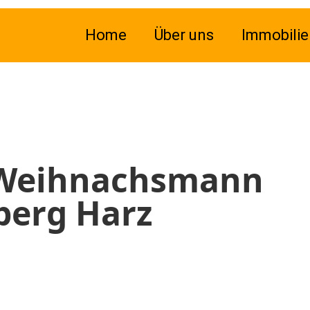
Home
Über uns
Immobilie
 Weihnachsmann
berg Harz