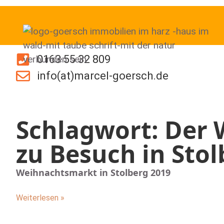
0163 55 32 809
info(at)marcel-goersch.de
Schlagwort: Der
zu Besuch in Stol
Weihnachtsmarkt in Stolberg 2019
Weiterlesen »