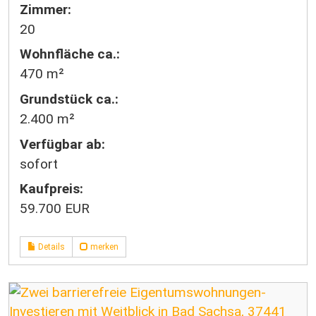
Zimmer:
20
Wohnfläche ca.:
470 m²
Grund­stück ca.:
2.400 m²
Verfügbar ab:
sofort
Kaufpreis:
59.700 EUR
Details
merken