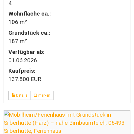
4
Wohnfläche ca.:
106 m²
Grund­stück ca.:
187 m²
Verfügbar ab:
01.06.2026
Kaufpreis:
137.800 EUR
Details
merken