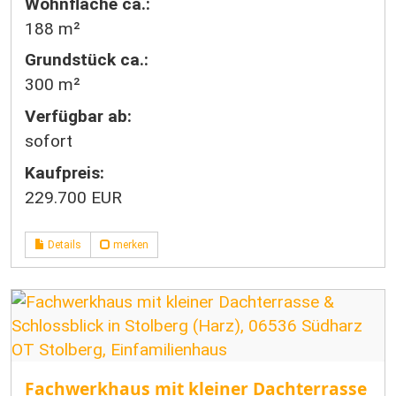
Wohnfläche ca.:
188 m²
Grund­stück ca.:
300 m²
Verfügbar ab:
sofort
Kaufpreis:
229.700 EUR
Details
merken
Fachwerkhaus mit kleiner Dachterrasse