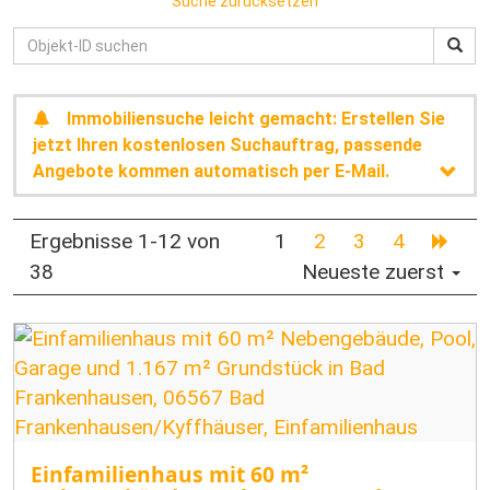
Suche zurücksetzen
Immobiliensuche leicht gemacht: Erstellen Sie
jetzt Ihren kostenlosen Suchauftrag, passende
Angebote kommen automatisch per E-Mail.
Ergebnisse 1-12 von
1
2
3
4
38
Neueste zuerst
Einfamilienhaus mit 60 m²