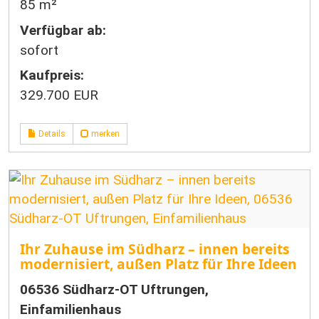
85 m²
Verfügbar ab:
sofort
Kaufpreis:
329.700 EUR
Details
merken
Ihr Zuhause im Südharz – innen bereits
modernisiert, außen Platz für Ihre Ideen
06536 Südharz-OT Uftrungen,
Einfamilienhaus