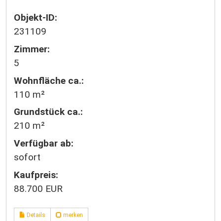
Objekt-ID:
231109
Zimmer:
5
Wohnfläche ca.:
110 m²
Grund­stück ca.:
210 m²
Verfügbar ab:
sofort
Kaufpreis:
88.700 EUR
Details
merken