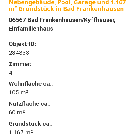
Nebengebäude, Pool, Garage und 1.167
m² Grundstück in Bad Frankenhausen
06567 Bad Frankenhausen/Kyffhäuser,
Einfamilienhaus
Objekt-ID:
234833
Zimmer:
4
Wohnfläche ca.:
105 m²
Nutzfläche ca.:
60 m²
Grund­stück ca.:
1.167 m²