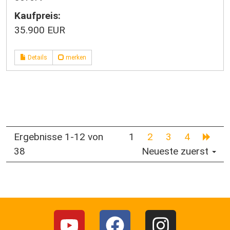
Kaufpreis:
35.900 EUR
Details
merken
Ergebnisse 1-12 von
1
2
3
4
38
Neueste zuerst