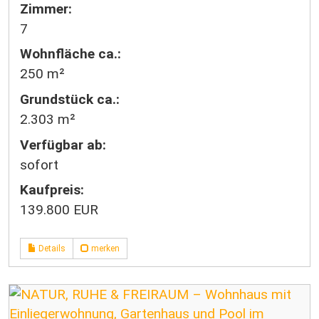
Zimmer:
7
Wohnfläche ca.:
250 m²
Grund­stück ca.:
2.303 m²
Verfügbar ab:
sofort
Kaufpreis:
139.800 EUR
Details
merken