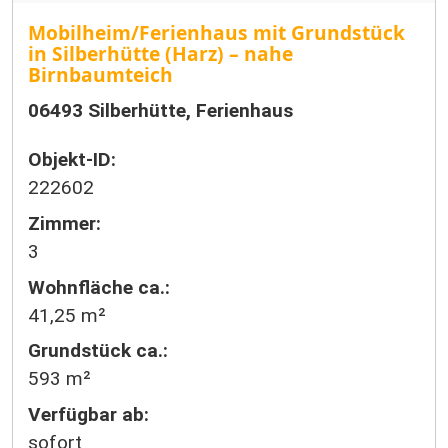
Mobilheim/Ferienhaus mit Grundstück
in Silberhütte (Harz) – nahe
Birnbaumteich
06493 Silberhütte, Ferienhaus
Objekt-ID:
222602
Zimmer:
3
Wohnfläche ca.:
41,25 m²
Grund­stück ca.:
593 m²
Verfügbar ab:
sofort