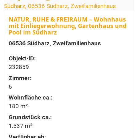
NATUR, RUHE & FREIRAUM – Wohnhaus
mit Einliegerwohnung, Gartenhaus und
Pool im Südharz
06536 Südharz, Zweifamilienhaus
Objekt-ID:
232859
Zimmer:
6
Wohnfläche ca.:
180 m²
Grund­stück ca.:
1.537 m²
Verfügbar ab: