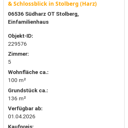
& Schlossblick in Stolberg (Harz)
06536 Südharz OT Stolberg,
Einfamilienhaus
Objekt-ID:
229576
Zimmer:
5
Wohnfläche ca.:
100 m²
Grund­stück ca.:
136 m²
Verfügbar ab:
01.04.2026
Kaufpreis: