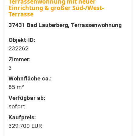
Terrassenwohnung mit neuer
Einrichtung & großer Süd-/West-
Terrasse
37431 Bad Lauterberg, Terrassenwohnung
Objekt-ID:
232262
Zimmer:
3
Wohnfläche ca.:
85 m²
Verfügbar ab:
sofort
Kaufpreis:
329.700 EUR