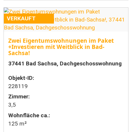
VERKAUFT
Zwei Eigentumswohnungen im Paket
+Investieren mit Weitblick in Bad-
Sachsa!
37441 Bad Sachsa, Dachgeschosswohnung
Objekt-ID:
228119
Zimmer:
3,5
Wohnfläche ca.:
125 m²