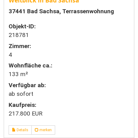
Weitblick in Bad Sachsa
37441 Bad Sachsa, Terrassenwohnung
Objekt-ID:
218781
Zimmer:
4
Wohnfläche ca.:
133 m²
Verfügbar ab:
ab sofort
Kaufpreis:
217.800 EUR
Details
merken