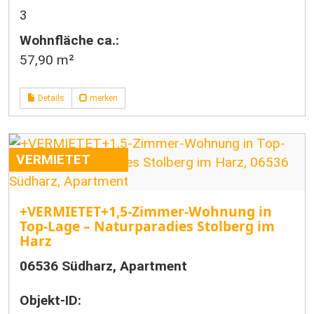
3
Wohnfläche ca.:
57,90 m²
Details
merken
VERMIETET
+VERMIETET+1,5-Zimmer-Wohnung in
Top-Lage – Naturparadies Stolberg im
Harz
06536 Südharz, Apartment
Objekt-ID: