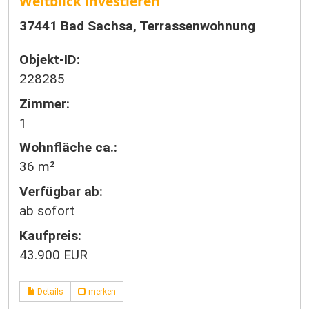
Weitblick investieren
37441 Bad Sachsa, Terrassenwohnung
Objekt-ID:
228285
Zimmer:
1
Wohnfläche ca.:
36 m²
Verfügbar ab:
ab sofort
Kaufpreis:
43.900 EUR
Details
merken