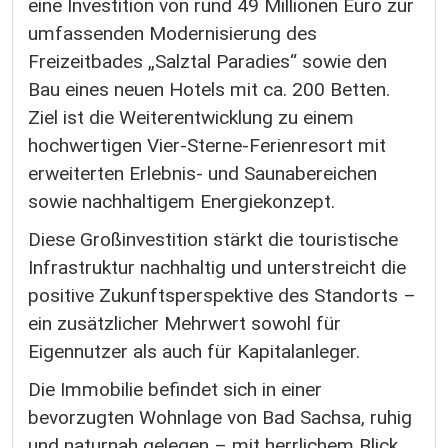
eine Investition von rund 49 Millionen Euro zur
umfassenden Modernisierung des
Freizeitbades „Salztal Paradies“ sowie den
Bau eines neuen Hotels mit ca. 200 Betten.
Ziel ist die Weiterentwicklung zu einem
hochwertigen Vier-Sterne-Ferienresort mit
erweiterten Erlebnis- und Saunabereichen
sowie nachhaltigem Energiekonzept.
Diese Großinvestition stärkt die touristische
Infrastruktur nachhaltig und unterstreicht die
positive Zukunftsperspektive des Standorts –
ein zusätzlicher Mehrwert sowohl für
Eigennutzer als auch für Kapitalanleger.
Die Immobilie befindet sich in einer
bevorzugten Wohnlage von Bad Sachsa, ruhig
und naturnah gelegen – mit herrlichem Blick