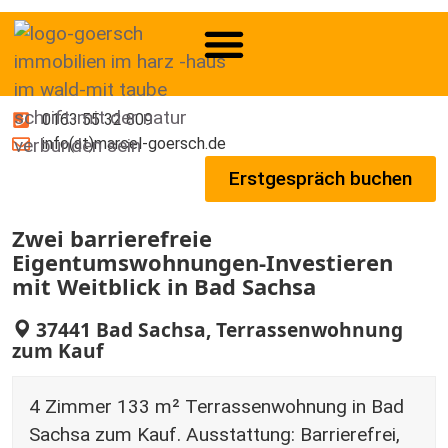
0163 55 32 809
info(at)marcel-goersch.de
Erstgespräch buchen
Zwei barrierefreie
Eigentumswohnungen-Investieren
mit Weitblick in Bad Sachsa
37441 Bad Sachsa, Terrassenwohnung
zum Kauf
4 Zimmer 133 m² Terrassenwohnung in Bad
Sachsa zum Kauf. Ausstattung: Barrierefrei,