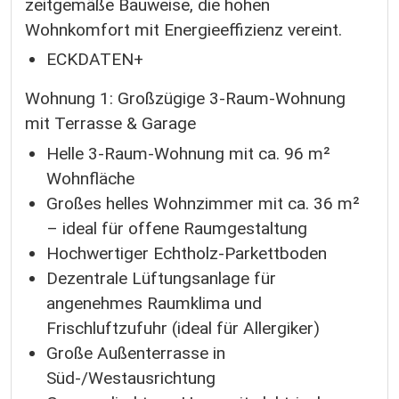
zeitgemäße Bauweise, die hohen
Wohnkomfort mit Energieeffizienz vereint.
ECKDATEN+
Wohnung 1: Großzügige 3-Raum-Wohnung
mit Terrasse & Garage
Helle 3-Raum-Wohnung mit ca. 96 m²
Wohnfläche
Großes helles Wohnzimmer mit ca. 36 m²
– ideal für offene Raumgestaltung
Hochwertiger Echtholz-Parkettboden
Dezentrale Lüftungsanlage für
angenehmes Raumklima und
Frischluftzufuhr (ideal für Allergiker)
Große Außenterrasse in
Süd-/Westausrichtung