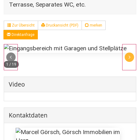
Terrasse, Separates WC, etc.
Zur Übersicht
Druckansicht (PDF)
merken
Direktanfrage
1
/
19
Video
Kontaktdaten