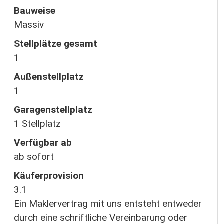
Bauweise
Massiv
Stellplätze gesamt
1
Außen­stellplatz
1
Garagen­stellplatz
1 Stellplatz
Verfügbar ab
ab sofort
Käufer­provision
3.1
Ein Maklervertrag mit uns entsteht entweder
durch eine schriftliche Vereinbarung oder