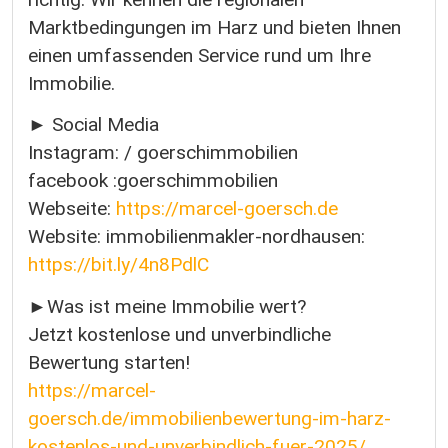
Marktbedingungen im Harz und bieten Ihnen
einen umfassenden Service rund um Ihre
Immobilie.
► Social Media
Instagram: / goerschimmobilien
facebook :goerschimmobilien
Webseite:
https://marcel-goersch.de
Website: immobilienmakler-nordhausen:
https://bit.ly/4n8PdlC
►Was ist meine Immobilie wert?
Jetzt kostenlose und unverbindliche
Bewertung starten!
https://marcel-
goersch.de/immobilienbewertung-im-harz-
kostenlos-und-unverbindlich-fuer-2025/