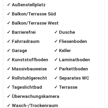
✓ Außenstellplatz
✓ Balkon/Terrasse Süd
✓ Balkon/Terrasse West
✓ Barrierefrei
✓ Dusche
✓ Fahrradraum
✓ Fliesenboden
✓ Garage
✓ Keller
✓ Kunststoffboden
✓ Laminatboden
✓ Massivbauweise
✓ Parkettboden
✓ Rollstuhlgerecht
✓ Separates WC
✓ Tageslichtbad
✓ Terrasse
✓ Überwachungskamera
✓ Wasch-/Trockenraum