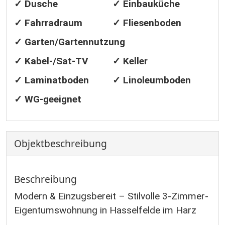
✓ Dusche
✓ Einbauküche
✓ Fahrradraum
✓ Fliesenboden
✓ Garten/Gartennutzung
✓ Kabel-/Sat-TV
✓ Keller
✓ Laminatboden
✓ Linoleumboden
✓ WG-geeignet
Objekt­beschreibung
Beschreibung
Modern & Einzugsbereit – Stilvolle 3-Zimmer-
Eigentumswohnung in Hasselfelde im Harz