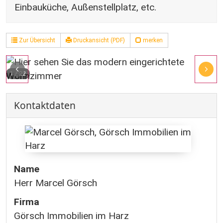
Einbauküche, Außenstellplatz, etc.
Zur Übersicht
Druckansicht (PDF)
merken
1
/
22
Kontaktdaten
Name
Herr Marcel Görsch
Firma
Görsch Immobilien im Harz