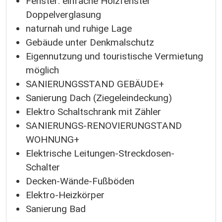
Fenster: einfache Holzfenster
Doppelverglasung
naturnah und ruhige Lage
Gebäude unter Denkmalschutz
Eigennutzung und touristische Vermietung
möglich
SANIERUNGSSTAND GEBÄUDE+
Sanierung Dach (Ziegeleindeckung)
Elektro Schaltschrank mit Zähler
SANIERUNGS-RENOVIERUNGSTAND
WOHNUNG+
Elektrische Leitungen-Streckdosen-
Schalter
Decken-Wände-Fußböden
Elektro-Heizkörper
Sanierung Bad