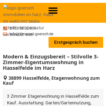
0163 55 32 809
info(at)marcel-goersch.de
Erstgespräch buchen
Modern & Einzugsbereit – Stilvolle 3-
Zimmer-Eigentumswohnung in
Hasselfelde im Harz
38899 Hasselfelde, Etagenwohnung zum
Kauf
3 Zimmer Etagenwohnung in Hasselfelde zum
Kauf. Ausstattung: Garten/Gartennutzung,