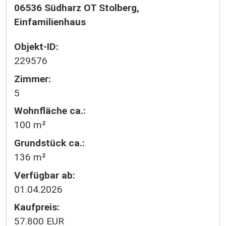
06536 Südharz OT Stolberg,
Einfamilienhaus
Objekt-ID:
229576
Zimmer:
5
Wohnfläche ca.:
100 m²
Grund­stück ca.:
136 m²
Verfügbar ab:
01.04.2026
Kaufpreis:
57.800 EUR