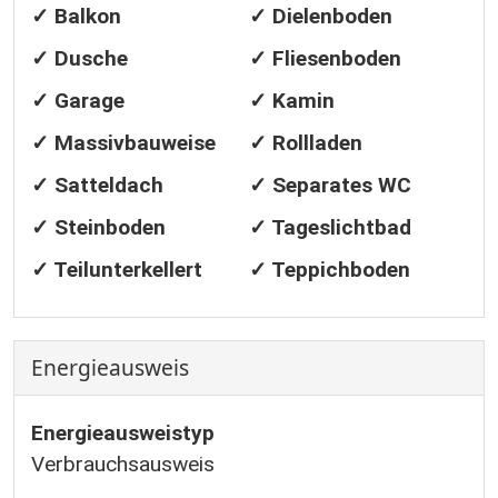
✓ Balkon
✓ Dielenboden
✓ Dusche
✓ Fliesenboden
✓ Garage
✓ Kamin
✓ Massivbauweise
✓ Rollladen
✓ Satteldach
✓ Separates WC
✓ Steinboden
✓ Tageslichtbad
✓ Teilunterkellert
✓ Teppichboden
Energieausweis
Energieausweistyp
Verbrauchs­ausweis