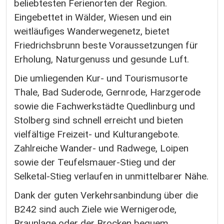
beliebtesten Ferienorten der Region.
Eingebettet in Wälder, Wiesen und ein
weitläufiges Wanderwegenetz, bietet
Friedrichsbrunn beste Voraussetzungen für
Erholung, Naturgenuss und gesunde Luft.
Die umliegenden Kur- und Tourismusorte
Thale, Bad Suderode, Gernrode, Harzgerode
sowie die Fachwerkstädte Quedlinburg und
Stolberg sind schnell erreicht und bieten
vielfältige Freizeit- und Kulturangebote.
Zahlreiche Wander- und Radwege, Loipen
sowie der Teufelsmauer-Stieg und der
Selketal-Stieg verlaufen in unmittelbarer Nähe.
Dank der guten Verkehrsanbindung über die
B242 sind auch Ziele wie Wernigerode,
Braunlage oder der Brocken bequem