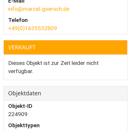
E-Mail
info@marcel-goersch.de
Telefon
+49(0)1635532809
VERKAUFT
Dieses Objekt ist zur Zeit leider nicht
verfügbar.
Objektdaten
Objekt-ID
224909
Objekttypen