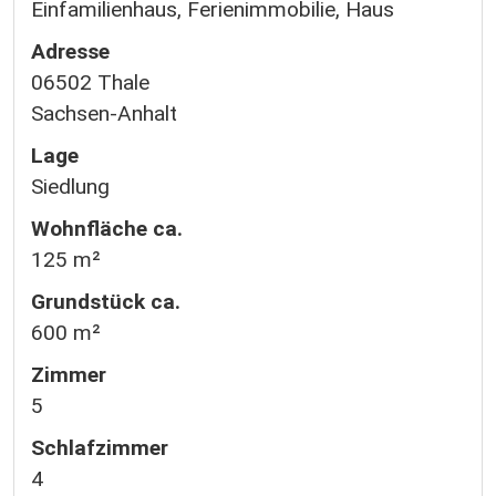
Einfamilienhaus, Ferienimmobilie, Haus
Adresse
06502 Thale
Sachsen-Anhalt
Lage
Siedlung
Wohnfläche ca.
125 m²
Grund­stück ca.
600 m²
Zimmer
5
Schlafzimmer
4