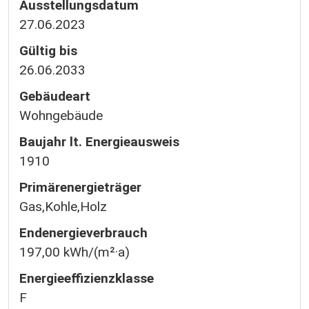
Ausstellungsdatum
27.06.2023
Gültig bis
26.06.2033
Gebäudeart
Wohngebäude
Baujahr lt. Energieausweis
1910
Primärenergieträger
Gas,Kohle,Holz
Endenergie­verbrauch
197,00 kWh/(m²·a)
Energie­effizienz­klasse
F