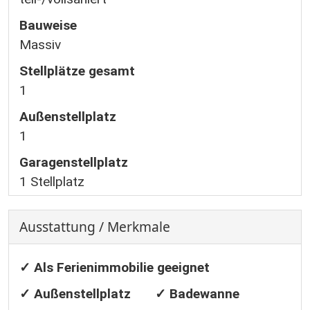
Bauweise
Massiv
Stellplätze gesamt
1
Außen­stellplatz
1
Garagen­stellplatz
1 Stellplatz
Ausstattung / Merkmale
✓ Als Ferienimmobilie geeignet
✓ Außenstellplatz
✓ Badewanne