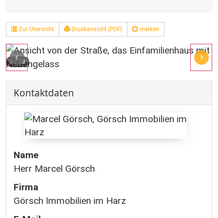
Zur Übersicht
Druckansicht (PDF)
merken
1
/
23
Kontaktdaten
Name
Herr Marcel Görsch
Firma
Görsch Immobilien im Harz