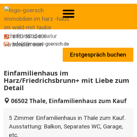
0163 55 32 809
info(at)marcel-goersch.de
Erstgespräch buchen
Einfamilienhaus im
Harz/Friedrichsbrunn+ mit Liebe zum
Detail
06502 Thale, Einfamilienhaus zum Kauf
5 Zimmer Einfamilienhaus in Thale zum Kauf.
Ausstattung: Balkon, Separates WC, Garage,
etc.