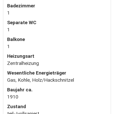
Badezimmer
1
Separate WC
1
Balkone
1
Heizungsart
Zentralheizung
Wesentliche Energieträger
Gas, Kohle, Holz/Hackschnitzel
Baujahr ca.
1910
Zustand
teil-/vollsaniert