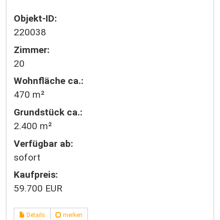
Objekt-ID:
220038
Zimmer:
20
Wohnfläche ca.:
470 m²
Grund­stück ca.:
2.400 m²
Verfügbar ab:
sofort
Kaufpreis:
59.700 EUR
Details
merken