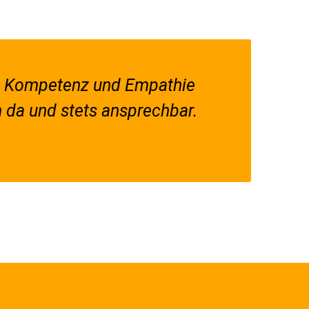
t, Kompetenz und Empathie
h da und stets ansprechbar.