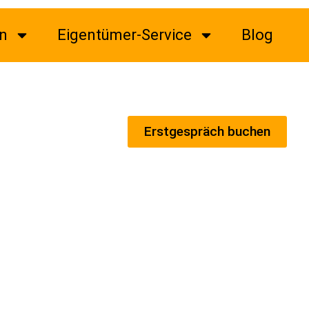
n
Eigentümer-Service
Blog
Erstgespräch buchen