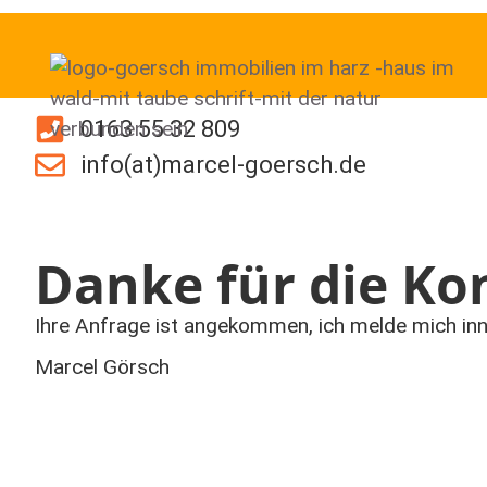
0163 55 32 809
info(at)marcel-goersch.de
Danke für die K
Ihre Anfrage ist angekommen, ich melde mich inn
Marcel Görsch