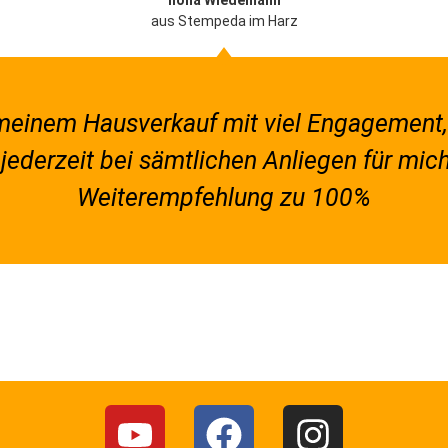
Ilona Wiedemann
aus Stempeda im Harz
 meinem Hausverkauf mit viel Engagemen
 jederzeit bei sämtlichen Anliegen für mic
Weiterempfehlung zu 100%